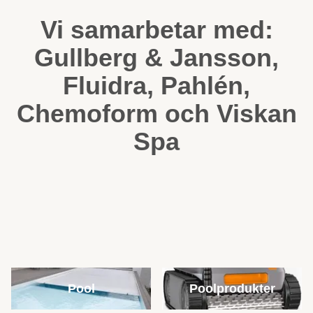
Vi samarbetar med:
Gullberg & Jansson,
Fluidra, Pahlén,
Chemoform och Viskan
Spa
Pool
Poolprodukter