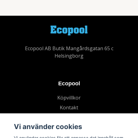
Ecopool AB Butik Mangårdsgatan 65 c
Helsingborg
Ecopool
Köpvillkor
Kontakt
Vi använder cookies
Vi använder cookies för att anpassa det innehåll som