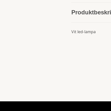
Produktbeskr
Vit led-lampa