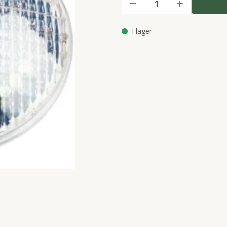
I lager