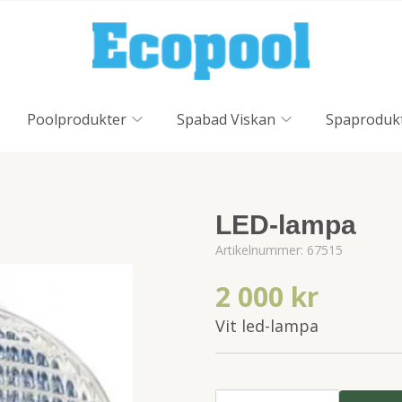
Poolprodukter
Spabad Viskan
Spaproduk
LED-lampa
Artikelnummer:
67515
2 000 kr
Vit led-lampa