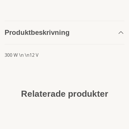
Produktbeskrivning
300 W \n \n12 V
Relaterade produkter