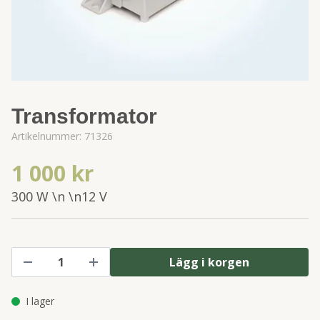
Transformator
Artikelnummer:
71326
1 000 kr
300 W \n \n12 V
Lägg i korgen
I lager