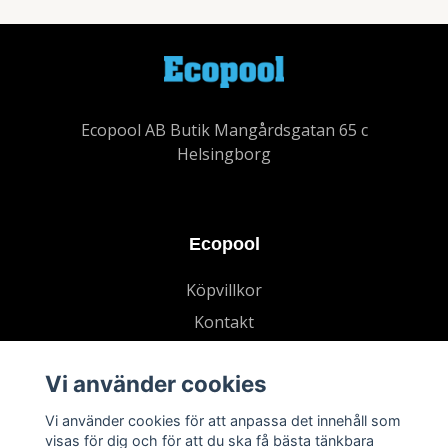
Ecopool AB Butik Mangårdsgatan 65 c
Helsingborg
Ecopool
Köpvillkor
Kontakt
Vi använder cookies
Vi använder cookies för att anpassa det innehåll som
visas för dig och för att du ska få bästa tänkbara