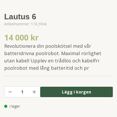
Lautus 6
Artikelnummer:
174_9Rxk
14 000 kr
Revolutionera din poolskötsel med vår
batteridrivna poolrobot. Maximal rörlighet
utan kabel! Upplev en trådlös och kabelfri
poolrobot med lång batteritid och pr
Lägg i korgen
I lager