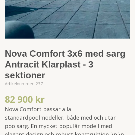
Nova Comfort 3x6 med sarg
Antracit Klarplast - 3
sektioner
Artikelnummer:
237
82 900 kr
Nova Comfort passar alla
standardpoolmodeller, både med och utan
poolsarg. En mycket populär modell med
elegant design och robust konstruktion. \n \n