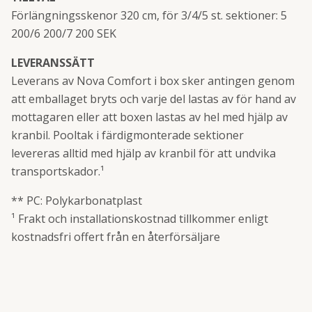
Förlängningsskenor 320 cm, för 3/4/5 st. sektioner: 5
200/6 200/7 200 SEK
LEVERANSSÄTT
Leverans av Nova Comfort i box sker antingen genom
att emballaget bryts och varje del lastas av för hand av
mottagaren eller att boxen lastas av hel med hjälp av
kranbil. Pooltak i färdigmonterade sektioner
levereras alltid med hjälp av kranbil för att undvika
transportskador.¹
** PC: Polykarbonatplast
¹ Frakt och installationskostnad tillkommer enligt
kostnadsfri offert från en återförsäljare