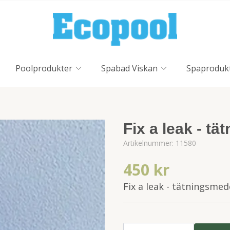
Poolprodukter
Spabad Viskan
Spaproduk
Fix a leak - t
Artikelnummer:
11580
450 kr
Fix a leak - tätningsmed