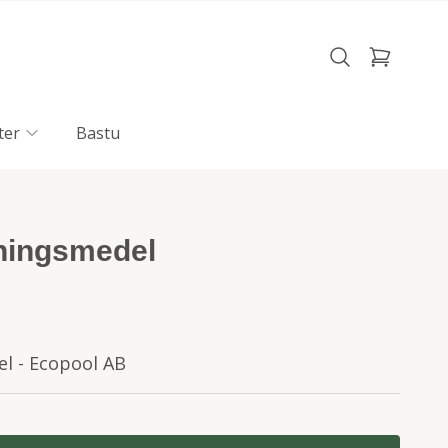
ter
Bastu
ätningsmedel
el - Ecopool AB