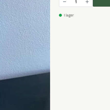
I lager