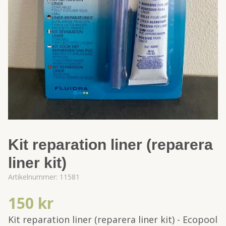
Kit reparation liner (reparera
liner kit)
Artikelnummer:
11581
150 kr
Kit reparation liner (reparera liner kit) - Ecopool