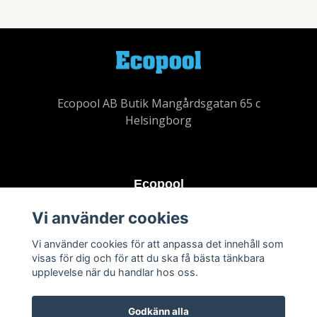
Ecopool AB Butik Mangårdsgatan 65 c
Helsingborg
Ecopool
Vi använder cookies
Köpvillkor
Kontakt
Vi använder cookies för att anpassa det innehåll som
visas för dig och för att du ska få bästa tänkbara
upplevelse när du handlar hos oss.
Godkänn alla