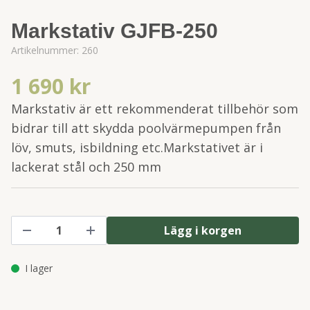
Markstativ GJFB-250
Artikelnummer:
260
1 690 kr
Markstativ är ett rekommenderat tillbehör som
bidrar till att skydda poolvärmepumpen från
löv, smuts, isbildning etc.Markstativet är i
lackerat stål och 250 mm
Lägg i korgen
I lager