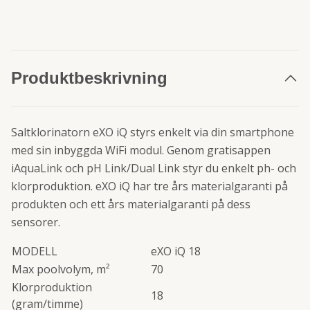
Produktbeskrivning
Saltklorinatorn eXO iQ styrs enkelt via din smartphone
med sin inbyggda WiFi modul. Genom gratisappen
iAquaLink och pH Link/Dual Link styr du enkelt ph- och
klorproduktion. eXO iQ har tre års materialgaranti på
produkten och ett års materialgaranti på dess
sensorer.
MODELL
eXO iQ 18
Max poolvolym, m²
70
Klorproduktion
18
(gram/timme)