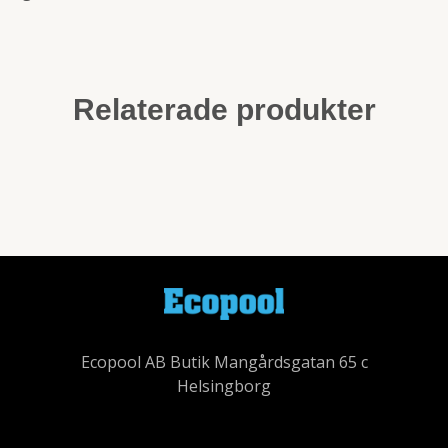
Relaterade produkter
Ecopool AB Butik Mangårdsgatan 65 c
Helsingborg