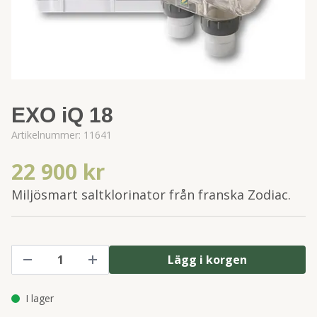
EXO iQ 18
Artikelnummer:
11641
22 900 kr
Miljösmart saltklorinator från franska Zodiac.
Lägg i korgen
I lager