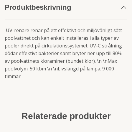
Produktbeskrivning
UV-renare renar på ett effektivt och miljövänligt sätt
poolvattnet och kan enkelt installeras i alla typer av
pooler direkt på cirkulationssystemet. UV-C strålning
dödar effektivt bakterier samt bryter ner upp till 80%
av poolvattnets kloraminer (bundet klor). \n \nMax
poolvolym: 50 kbm \n \nLivslängd på lampa: 9 000
timmar
Relaterade produkter