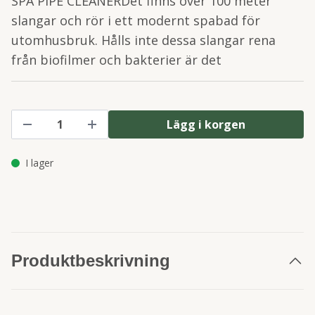
SPA PIPE CLEANERDet finns över 100 meter
slangar och rör i ett modernt spabad för
utomhusbruk. Hålls inte dessa slangar rena
från biofilmer och bakterier är det
Lägg i korgen
I lager
Produktbeskrivning