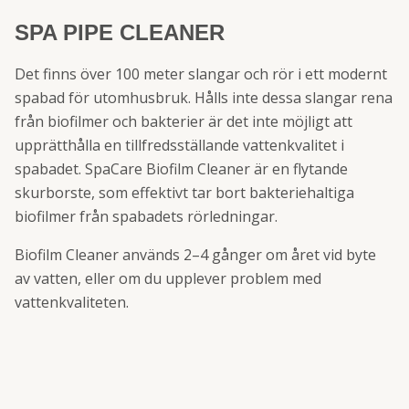
SPA PIPE CLEANER
Det finns över 100 meter slangar och rör i ett modernt
spabad för utomhusbruk. Hålls inte dessa slangar rena
från biofilmer och bakterier är det inte möjligt att
upprätthålla en tillfredsställande vattenkvalitet i
spabadet. SpaCare Biofilm Cleaner är en flytande
skurborste, som effektivt tar bort bakteriehaltiga
biofilmer från spabadets rörledningar.
Biofilm Cleaner används 2–4 gånger om året vid byte
av vatten, eller om du upplever problem med
vattenkvaliteten.