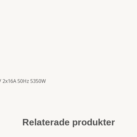
0V 2x16A 50Hz 5350W
Relaterade produkter