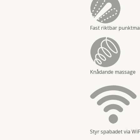
Fast riktbar punktm
Knådande massage
Styr spabadet via WiF