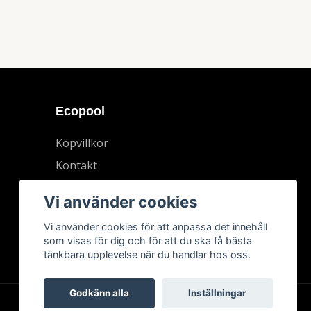
Ecopool
Köpvillkor
Kontakt
Vi använder cookies
Vi använder cookies för att anpassa det innehåll
som visas för dig och för att du ska få bästa
tänkbara upplevelse när du handlar hos oss.
Godkänn alla
Inställningar