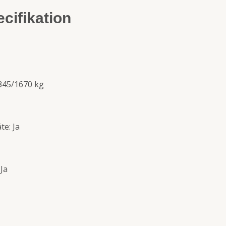
cifikation
 345/1670 kg
te: Ja
Ja