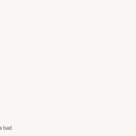
tta bad.