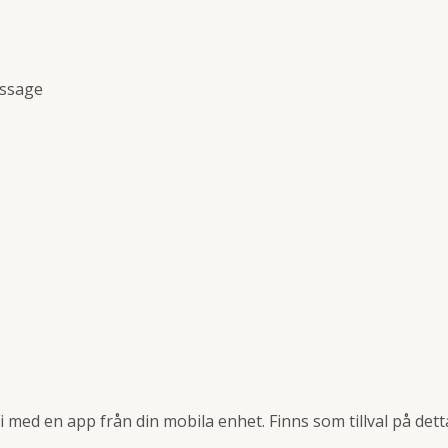
assage
i med en app från din mobila enhet. Finns som tillval på de