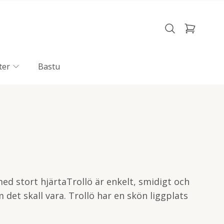
ter
Bastu
ed stort hjärtaTrollö är enkelt, smidigt och
m det skall vara. Trollö har en skön liggplats