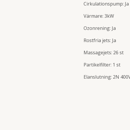
Cirkulationspump: Ja
Värmare: 3kW
Ozonrening: Ja
Rostfria jets: Ja
Massagejets: 26 st
Partikelfilter: 1 st
Elanslutning: 2N 40