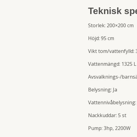
Teknisk spe
Storlek: 200×200 cm
Höjd: 95 cm
Vikt tom/vattenfylld:
Vattenmängd: 1325 L
Avsvalknings-/barnsä
Belysning: Ja
Vattennivåbelysning: 
Nackkuddar: 5 st
Pump: 3hp, 2200W