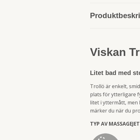
Produktbeskr
Viskan Tr
Litet bad med sto
Trollö är enkelt, smid
plats för ytterligare
litet i yttermått, me
märker du när du prov
TYP AV MASSAGEJET