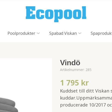
Poolprodukter
Spabad Viskan
Spaproduk
Vindö
Artikelnummer:
285
1 795 kr
Kuddset till ditt Viskan
kuddar.Uppmärksamma at
producerade 10/2017 oc