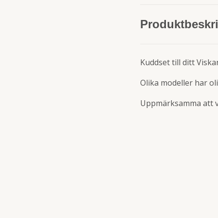
Produktbeskr
Kuddset till ditt Visk
Olika modeller har ol
Uppmärksamma att vis