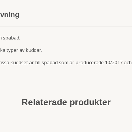
ivning
an spabad.
ika typer av kuddar.
sa kuddset är till spabad som är producerade 10/2017 och
Relaterade produkter