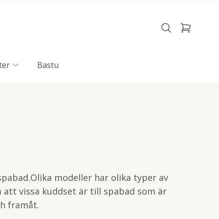
ter
Bastu
 spabad.Olika modeller har olika typer av
t vissa kuddset är till spabad som är
h framåt.