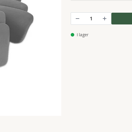
I lager