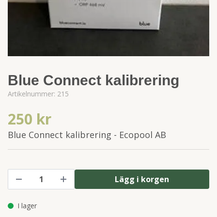
Blue Connect kalibrering
Artikelnummer:
215
250 kr
Blue Connect kalibrering - Ecopool AB
Lägg i korgen
I lager