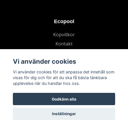
Ecopool
Köpvillkor
Kontakt
Vi använder cookies
Vi använder cookies för att anpassa det innehåll som
visas för dig och för att du ska få bästa tänkbara
upplevelse när du handlar hos oss.
Godkänn alla
Inställningar
© 2026 Ecopool AB
–
Powered by Quickbutik