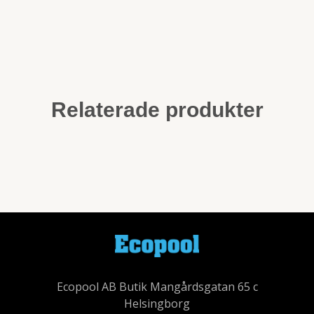
Relaterade produkter
Ecopool AB Butik Mangårdsgatan 65 c
Helsingborg